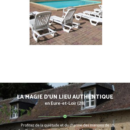
LA MAGIE D’UN LIEU AUTHENTIQUE
en Eure-et-Loir (28)
Profitez de la quiétude et du charme des maisons de