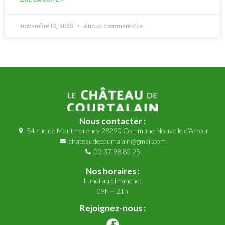
novembre 12, 2025
Aucun commentaire
Nous contacter :
54 rue de Montmorency 28290 Commune Nouvelle d’Arrou
chateaudecourtalain@gmail.com
02 37 98 80 25
Nos horaires :
Lundi au dimanche:
09h – 21h
Rejoignez-nous :