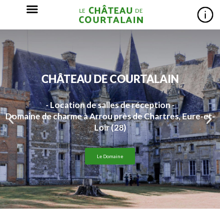
CHÂTEAU DE COURTALAIN
- Location de salles de réception -
Domaine de charme à Arrou près de Chartres, Eure-et-
Loir (28)
Le Domaine