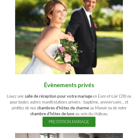
Évènements privés
Louez une
salle de réception pour votre mariage
en Eure-et-Loir (28) ou
pour toutes autres manifestations privées : baptême, anniversaire… et
profitez de nos
chambres d’hôtes de charme
au Manoir ou de notre
chambre d’hôtes de luxe
au sein du château.
PRESTATION MARIAGE