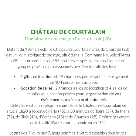
CHÂTEAU DE COURTALAIN
Domaine de charme, en Eure-et-Loir (28)
Datant du XVème siècle , le Château de Courtalain près de Chartres (28)
est un lieu historique de prestige, situé dans la Commune Nouvelle d’Arrou
(28), sur un domaine de 385 hectares et spécialisé dans l’accueil de
groupes privés ou professionnels avec l’exclusivité des lieux :
4 gîtes en location
, et 29 chambres permettant un hébergement
de 104 personnes sur place.
Location de salles
: 2 grandes salles de réception et 4 salles de
réunion vous sont proposées pour l’
organisation de vos
événements privés ou professionnels.
Doté d’une situation géographique idéale, le Château de Courtalain se
situe à 1h20 à l’ouest de Paris (75), à 50 minutes de Tours (37), du Mans
(72), de Blois (41), d’Orléans (45) et de Chartres (28). Profitez également
de la facilité d’accès par autoroute ou en TER.
Joignables 7 jours sur 7, nous sommes à votre disposition pour toutes